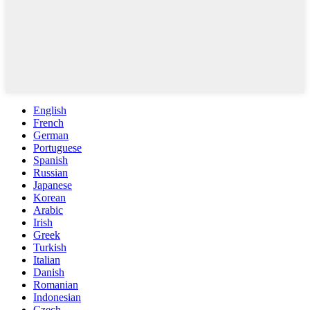
English
French
German
Portuguese
Spanish
Russian
Japanese
Korean
Arabic
Irish
Greek
Turkish
Italian
Danish
Romanian
Indonesian
Czech