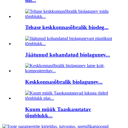
shi...
Tehase keskkonnasõbralik biodeg...
Jäätunud kohandatud biolagunev...
Keskkonnasõbralik biolagunev...
Kuum müük Taaskasutatav
tõmblukk...