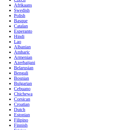
Afrikaans
Swedish
Polish
Basque
Catalan
Esperanto
Hindi
Lao
Albanian
Amharic
Armenian
Azerbaijani
Belarusian
Bengali
Bosnian
Bulgarian
Cebuano
Chichewa
Corsican
Croatian
Dutch
Estonian
Filipino
Finnish