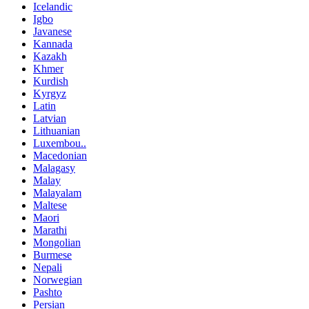
Icelandic
Igbo
Javanese
Kannada
Kazakh
Khmer
Kurdish
Kyrgyz
Latin
Latvian
Lithuanian
Luxembou..
Macedonian
Malagasy
Malay
Malayalam
Maltese
Maori
Marathi
Mongolian
Burmese
Nepali
Norwegian
Pashto
Persian