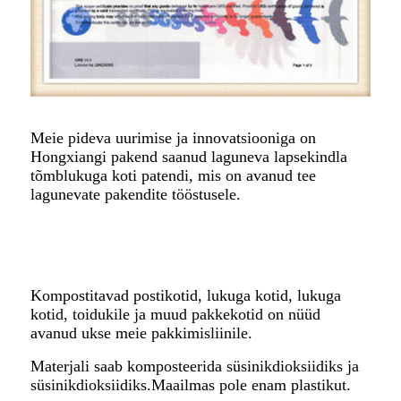
Meie pideva uurimise ja innovatsiooniga on
Hongxiangi pakend saanud laguneva lapsekindla
tõmblukuga koti patendi, mis on avanud tee
lagunevate pakendite tööstusele.
Kompostitavad postikotid, lukuga kotid, lukuga
kotid, toidukile ja muud pakkekotid on nüüd
avanud ukse meie pakkimisliinile.
Materjali saab komposteerida süsinikdioksiidiks ja
süsinikdioksiidiks.Maailmas pole enam plastikut.