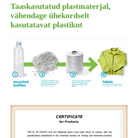
Taaskasutatud plastmaterjal,
vähendage ühekordselt
kasutatavat plastikut