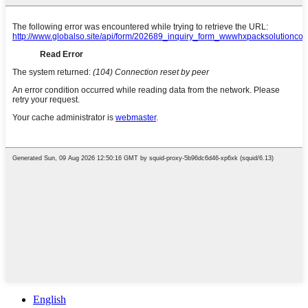
English