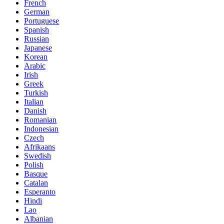
French
German
Portuguese
Spanish
Russian
Japanese
Korean
Arabic
Irish
Greek
Turkish
Italian
Danish
Romanian
Indonesian
Czech
Afrikaans
Swedish
Polish
Basque
Catalan
Esperanto
Hindi
Lao
Albanian