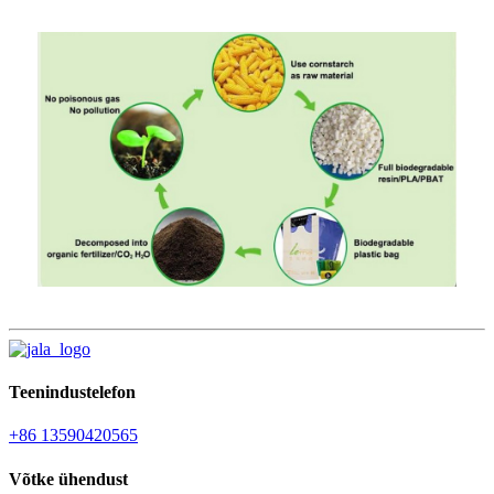
Teenindustelefon
+86 13590420565
Võtke ühendust