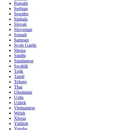
Punjabi
Serbian
Sesotho
Sinhala
Slovak
Slovenian
Somali
Samoan
Scots Gaelic
Shona
Sindhi
Sundanese
Swahili
Tajik
Tamil
Telugu
Thai
Ukrainian
Urdu
Uzbek
Vietnamese
Welsh
Xhosa
Yiddish
Yoruba