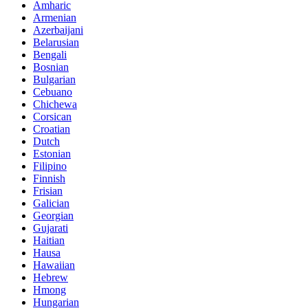
Amharic
Armenian
Azerbaijani
Belarusian
Bengali
Bosnian
Bulgarian
Cebuano
Chichewa
Corsican
Croatian
Dutch
Estonian
Filipino
Finnish
Frisian
Galician
Georgian
Gujarati
Haitian
Hausa
Hawaiian
Hebrew
Hmong
Hungarian